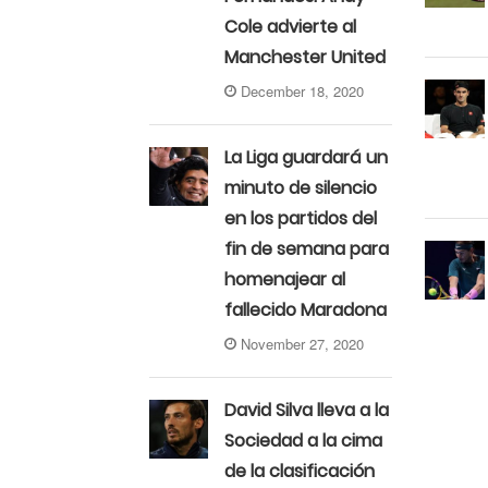
Cole advierte al
Manchester United
December 18, 2020
La Liga guardará un
minuto de silencio
en los partidos del
fin de semana para
homenajear al
fallecido Maradona
November 27, 2020
David Silva lleva a la
Sociedad a la cima
de la clasificación