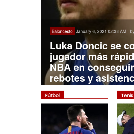
Baloncesto
January 6, 2021 02:38 AM - b
Luka Doncic se co
jugador más rápido
NBA en conseguir 
rebotes y asisten
Fútbol
Tenis