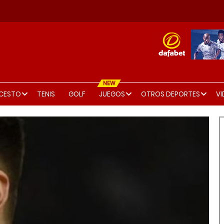
NEW
CESTO
TENIS
GOLF
JUEGOS
OTROS DEPORTES
V