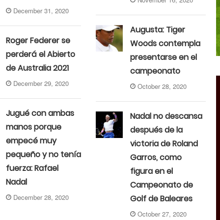
December 31, 2020
Augusta: Tiger
Roger Federer se
Woods contempla
perderá el Abierto
presentarse en el
de Australia 2021
campeonato
December 29, 2020
October 28, 2020
Jugué con ambas
Nadal no descansa
manos porque
después de la
empecé muy
victoria de Roland
pequeño y no tenía
Garros, como
fuerza: Rafael
figura en el
Nadal
Campeonato de
December 28, 2020
Golf de Baleares
October 27, 2020