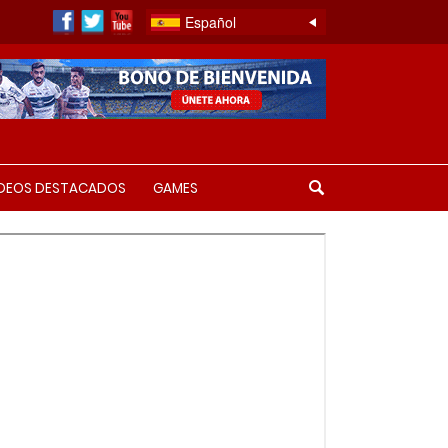
Español
IDEOS DESTACADOS
GAMES