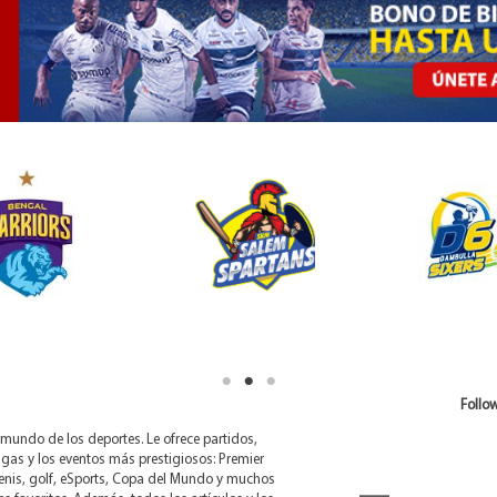
Follow
mundo de los deportes. Le ofrece partidos,
ligas y los eventos más prestigiosos: Premier
enis, golf, eSports, Copa del Mundo y muchos