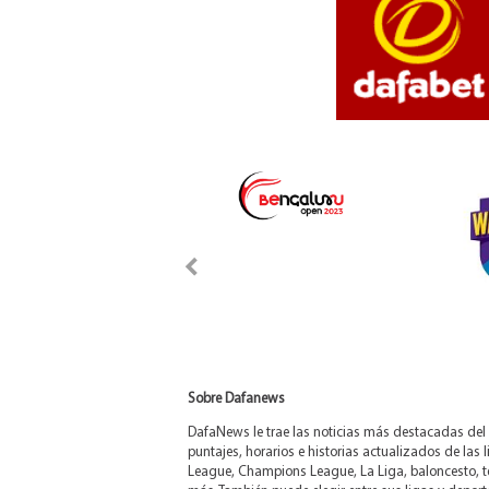
Sobre Dafanews
DafaNews le trae las noticias más destacadas del 
puntajes, horarios e historias actualizados de las 
League, Champions League, La Liga, baloncesto, t