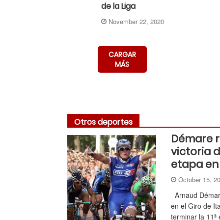
de la Liga
November 22, 2020
CARGAR
MÁS
Otros deportes
Démare r
victoria 
etapa en e
October 15, 
Arnaud Démare
en el Giro de I
terminar la 11ª 